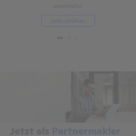
unterstützt
mehr erfahren
1
2
3
Jetzt als
Partnermakler